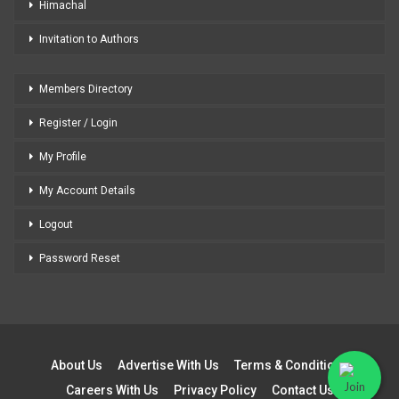
Himachal
Invitation to Authors
Members Directory
Register / Login
My Profile
My Account Details
Logout
Password Reset
About Us
Advertise With Us
Terms & Conditions
Careers With Us
Privacy Policy
Contact Us