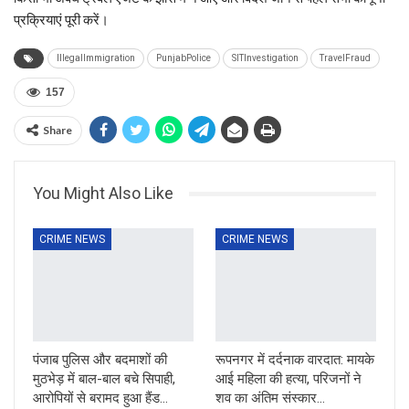
प्रक्रियाएं पूरी करें।
IllegalImmigration
PunjabPolice
SITInvestigation
TravelFraud
157
Share
You Might Also Like
CRIME NEWS
CRIME NEWS
पंजाब पुलिस और बदमाशों की
रूपनगर में दर्दनाक वारदात: मायके
मुठभेड़ में बाल-बाल बचे सिपाही,
आई महिला की हत्या, परिजनों ने
आरोपियों से बरामद हुआ हैंड…
शव का अंतिम संस्कार…