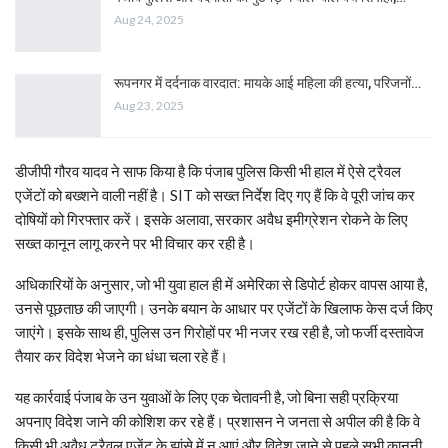
Aug 24, 2025
रूपनगर में दर्दनाक वारदात: मायके आई महिला की हत्या, परिजनों…
Aug 23, 2025
डीजीपी गौरव यादव ने साफ किया है कि पंजाब पुलिस किसी भी हाल में ऐसे ट्रैवल
एजेंटों को बख्शने वाली नहीं है। SIT को सख्त निर्देश दिए गए हैं कि वे पूरी जांच कर
दोषियों को गिरफ्तार करें। इसके अलावा, सरकार अवैध इमीग्रेशन रोकने के लिए
सख्त कानून लागू करने पर भी विचार कर रही है।
अधिकारियों के अनुसार, जो भी युवा हाल ही में अमेरिका से डिपोर्ट होकर वापस आया है,
उनसे पूछताछ की जाएगी। उनके बयान के आधार पर एजेंटों के खिलाफ केस दर्ज किए
जाएंगे। इसके साथ ही, पुलिस उन गिरोहों पर भी नजर रख रही है, जो फर्जी दस्तावेज
तैयार कर विदेश भेजने का धंधा चला रहे हैं।
यह कार्रवाई पंजाब के उन युवाओं के लिए एक चेतावनी है, जो बिना सही प्रक्रिया
अपनाए विदेश जाने की कोशिश कर रहे हैं। प्रशासन ने जनता से अपील की है कि वे
किसी भी अवैध ट्रैवल एजेंट के झांसे में न आएं और विदेश जाने से पहले सभी कानूनी