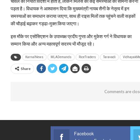
चावल का निर्यात विदेशों में होता है, लेकिन मिलर्स को कई समस्याओं का सामना करना
पड़ता है। विधायक ने आश्वासन दिया कि मुख्यमंत्री नायब सैनी के नेतृत्व में इन
समस्याओं का समाधान कराया जाएगा, साथ ही राइस मिलों तक पहुंचने वाली सड़कों
की चौड़ाई बढ़ाकर गड्ढा-मुक्त किया जाएगा।
इस मौके पर एसोसिएशन के उपाध्यक्ष प्रदीप गुप्ता और मुकेश गर्ग ने विधायक का
सम्मान किया और अन्य महत्वपूर्ण सदस्य भी मौजूद रहे।
KarnalNews
MLADemands
RiceTraders
Taravadi
VidhayakMe
Share
Comments are clos
Facebook