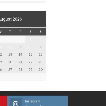
August 2026
W
T
F
S
S
1
2
5
6
7
8
9
2
13
14
15
16
9
20
21
22
23
6
27
28
29
30
Instagram