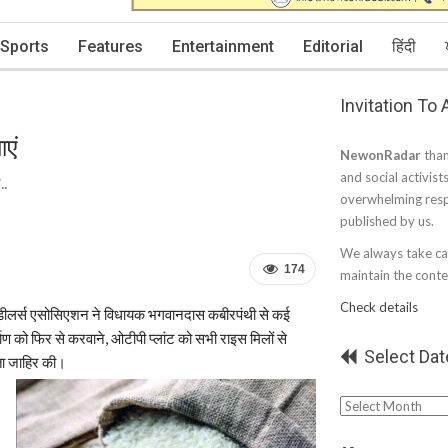
Sports
Features
Entertainment
Editorial
हिंदी
Invitation To
एं
NewonRadar
than
and social activist
..
overwhelming resp
published by us.
We always take car
174
maintain the conten
Check details
ंड डीलर्स एसोसिएशन ने विधायक भगवानदास कबीरपंथी से कई
ाण को फिर से करवाने, ओटीपी प्लांट को सभी राइस मिलों से
Select Dat
ता जाहिर की।
Select
Date