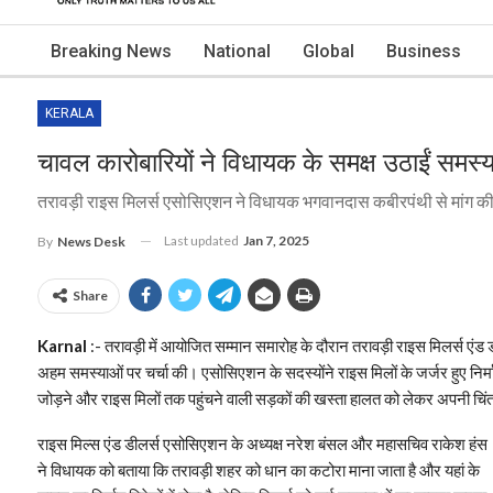
Breaking News
National
Global
Business
KERALA
चावल कारोबारियों ने विधायक के समक्ष उठाईं समस्या
तरावड़ी राइस मिलर्स एसोसिएशन ने विधायक भगवानदास कबीरपंथी से मांग की
Last updated
Jan 7, 2025
By
News Desk
Share
Karnal
:- तरावड़ी में आयोजित सम्मान समारोह के दौरान तरावड़ी राइस मिलर्स ए
अहम समस्याओं पर चर्चा की। एसोसिएशन के सदस्योंने राइस मिलों के जर्जर हुए निर्म
जोड़ने और राइस मिलों तक पहुंचने वाली सड़कों की खस्ता हालत को लेकर अपनी चिं
राइस मिल्स एंड डीलर्स एसोसिएशन के अध्यक्ष नरेश बंसल और महासचिव राकेश हंस
ने विधायक को बताया कि तरावड़ी शहर को धान का कटोरा माना जाता है और यहां के