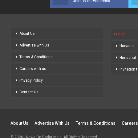
Join us on Facebook
About Us
Punjab
Advertise with Us
Haryana
Terms & Conditions
Himachal
Careers with us
Invitation 
Privacy Policy
Contact Us
About Us
Advertise With Us
Terms & Conditions
Careers
© 2026 - News On Radar India. All Rights Reserved.