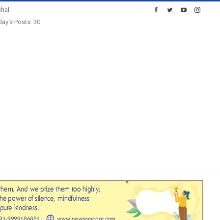
hal
ay's Posts: 30