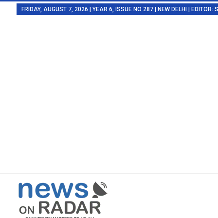
FRIDAY, AUGUST 7, 2026 | YEAR 6, ISSUE NO 287 | NEW DELHI | EDITOR