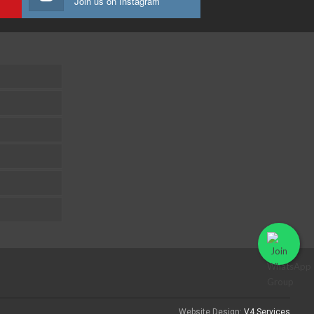
Join us on Instagram
Website Design:
V4 Services