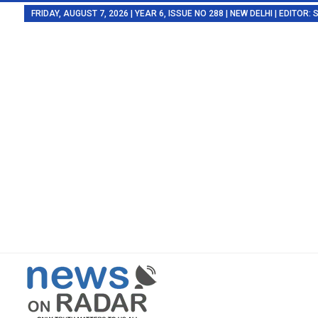
FRIDAY, AUGUST 7, 2026 | YEAR 6, ISSUE NO 288 | NEW DELHI | EDITOR