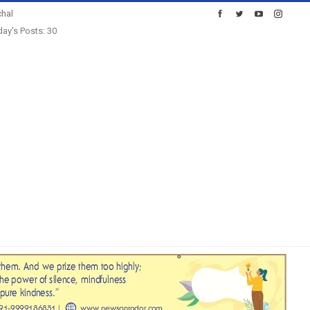
hal
ay's Posts: 30