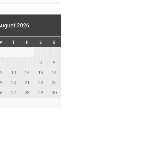
August 2026
W
T
F
S
S
1
2
5
6
7
8
9
2
13
14
15
16
9
20
21
22
23
6
27
28
29
30