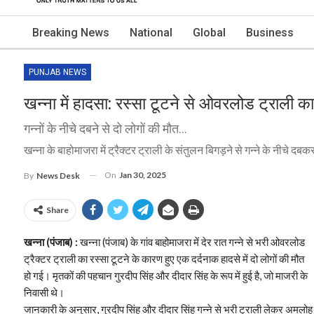
Breaking News
National
Global
Business
PUNJAB NEWS
खन्ना में हादसा: रस्सा टूटने से ओवरलोड ट्राली क
गन्नों के नीचे दबने से दो लोगों की मौत...
खन्ना के बाहोमाजरा में ट्रैक्टर ट्राली के संतुलन बिगड़ने से गन्ने के नीचे दबक
On
Jan 30, 2025
By
News Desk
Share
खन्ना (पंजाब) :
खन्ना (पंजाब) के गांव बाहोमाजरा में देर रात गन्ने से भरी ओवरलोड
ट्रैक्टर ट्राली का रस्सा टूटने के कारण हुए एक दर्दनाक हादसे में दो लोगों की मौत
हो गई। मृतकों की पहचान गुरदीप सिंह और दीदार सिंह के रूप में हुई है, जो माजरी के
निवासी थे।
जानकारी के अनुसार, गुरदीप सिंह और दीदार सिंह गन्ने से भरी ट्राली लेकर अमलोह जा 