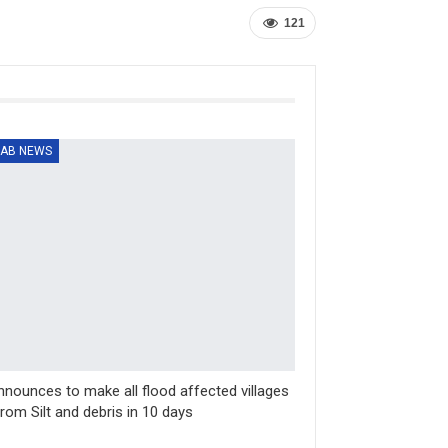
121
AB NEWS
nounces to make all flood affected villages
from Silt and debris in 10 days