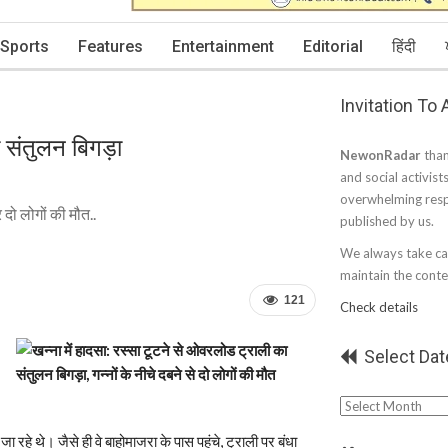
Sports
Features
Entertainment
Editorial
हिंदी
Invitation To
ा संतुलन बिगड़ा
NewonRadar
than
and social activist
overwhelming resp
र दो लोगों की मौत..
published by us.
We always take car
maintain the conten
121
Check details
Select Dat
Select
Date
रहे थे। जैसे ही वे बाहोमाजरा के पास पहुंचे, ट्राली पर बंधा