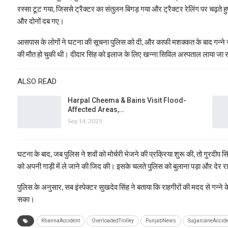
रस्सा टूट गया, जिससे ट्रैक्टर का संतुलन बिगड़ गया और ट्रैक्टर रेलिंग पर चढ़ते 
और दोनों दब गए।
आसपास के लोगों ने घटना की सूचना पुलिस को दी, और काफी मशक्कत के बाद गन्ने से द
की मौत हो चुकी थी। दीदार सिंह को इलाज के लिए खन्ना सिविल अस्पताल लाया जा रहा 
ALSO READ
Harpal Cheema & Bains Visit Flood-
Affected Areas,…
Sep 14, 2025
घटना के बाद, जब पुलिस ने शवों को मोर्चरी भेजने की प्रक्रिया शुरू की, तो गुरदीप स
को अपनी गाड़ी में ले जाने की जिद की। इसके चलते पुलिस को बुलाना पड़ा और देर र
पुलिस के अनुसार, सब इंस्पेक्टर सुखदेव सिंह ने बताया कि राहगीरों की मदद से गन्ने क
सका।
KhannaAccident
OverloadedTrolley
PunjabNews
SugarcaneAccide