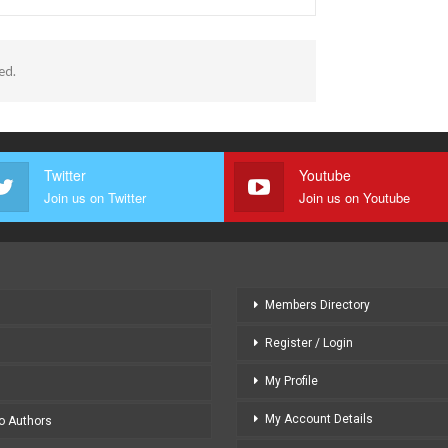
ed.
Twitter
Youtube
Join us on Twitter
Join us on Youtube
Members Directory
Register / Login
My Profile
My Account Details
to Authors