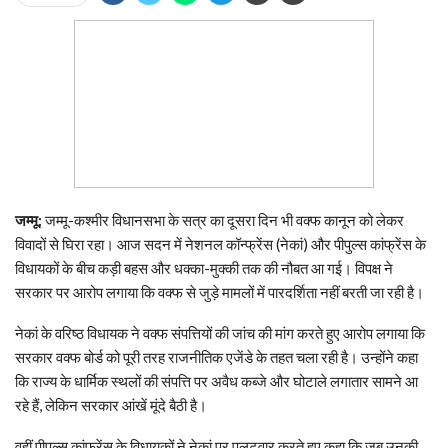
जम्मू:
जम्मू-कश्मीर विधानसभा के सत्र का दूसरा दिन भी वक्फ कानून को लेकर
विवादों से घिरा रहा। आज सदन में नेशनल कॉन्फ्रेंस (नेकां) और पीपुल्स कांफ्रेंस के
विधायकों के बीच कड़ी बहस और धक्का-मुक्की तक की नौबत आ गई। विपक्ष ने
सरकार पर आरोप लगाया कि वक्फ से जुड़े मामलों में पारदर्शिता नहीं बरती जा रही है।
नेकां के वरिष्ठ विधायक ने वक्फ संपत्तियों की जांच की मांग करते हुए आरोप लगाया कि
सरकार वक्फ बोर्ड को पूरी तरह राजनीतिक एजेंडे के तहत चला रही है। उन्होंने कहा
कि राज्य के धार्मिक स्थलों की संपत्ति पर अवैध कब्जे और घोटाले लगातार सामने आ
रहे हैं, लेकिन सरकार आंखें मूंदे बैठी है।
वहीं पीपुल्स कांफ्रेंस के विधायकों ने नेकां पर पलटवार करते हुए कहा कि जब उनकी