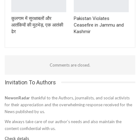
कुलगाम में सुरक्षाबलों और
Pakistan Violates
आतंकियों की मुठभेड़, एक आतंकी
Ceasefire in Jammu and
ढेर
Kashmir
Comments are closed.
Invitation To Authors
NewonRadar
thankful to the Authors, journalists, and social activists
for their appreciation and the overwhelming response received for the
News published by us.
We always take care of our author’s needs and also maintain the
content confidential with us.
Check details