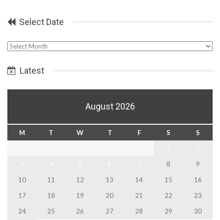
Select Date
Select
Date
Latest
August 2026
M
T
W
T
F
S
S
1
2
3
4
5
6
7
8
9
10
11
12
13
14
15
16
17
18
19
20
21
22
23
24
25
26
27
28
29
30