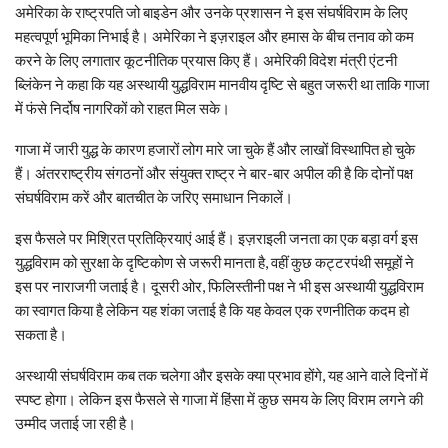
अमेरिका के राष्ट्रपति जो बाइडेन और उनके प्रशासन ने इस संघर्षविराम के लिए
महत्वपूर्ण भूमिका निभाई है। अमेरिका ने इज़राइल और हमास के बीच तनाव को कम
करने के लिए लगातार कूटनीतिक प्रयास किए हैं। अमेरिकी विदेश मंत्री एंटनी
ब्लिंकेन ने कहा कि यह अस्थायी युद्धविराम मानवीय दृष्टि से बहुत जरूरी था ताकि गाजा
में फंसे निर्दोष नागरिकों को राहत मिल सके।
गाजा में जारी युद्ध के कारण हजारों लोग मारे जा चुके हैं और लाखों विस्थापित हो चुके
हैं। अंतरराष्ट्रीय संगठनों और संयुक्त राष्ट्र ने बार-बार अपील की है कि दोनों पक्ष
संघर्षविराम करें और बातचीत के जरिए समाधान निकालें।
इस फैसले पर मिश्रित प्रतिक्रियाएं आई हैं। इज़राइली जनता का एक बड़ा वर्ग इस
युद्धविराम को सुरक्षा के दृष्टिकोण से जरूरी मानता है, वहीं कुछ कट्टरपंथी समूहों ने
इस पर नाराजगी जताई है। दूसरी ओर, फिलिस्तीनी पक्ष ने भी इस अस्थायी युद्धविराम
का स्वागत किया है लेकिन यह शंका जताई है कि यह केवल एक रणनीतिक कदम हो
सकता है।
अस्थायी संघर्षविराम कब तक चलेगा और इसके क्या प्रभाव होंगे, यह आने वाले दिनों में
स्पष्ट होगा। लेकिन इस फैसले से गाजा में हिंसा में कुछ समय के लिए विराम लगने की
उम्मीद जताई जा रही है।